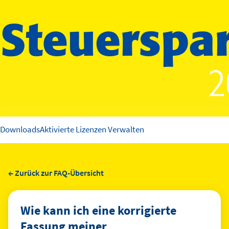
2
Downloads
Aktivierte Lizenzen Verwalten
← Zurück zur FAQ-Übersicht
Wie kann ich eine korrigierte
Fassung meiner