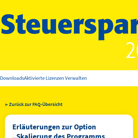
2
Downloads
Aktivierte Lizenzen Verwalten
← Zurück zur FAQ-Übersicht
Erläuterungen zur Option
„Skalierung des Programms